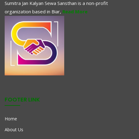
Sumitra Jan Kalyan Sewa Sansthan is a non-profit
organization based in Biar,
Read More
FOOTER LINK
Home
About Us