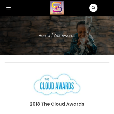
Home
/
Our Awards
2018 The Cloud Awards