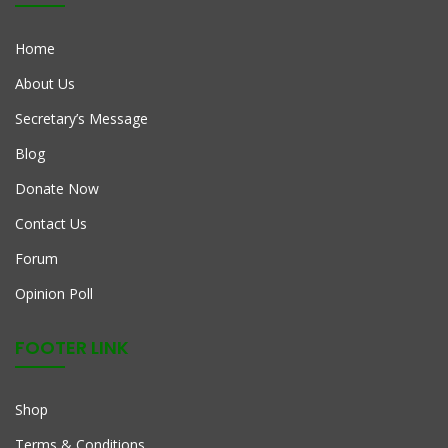
Home
About Us
Secretary’s Message
Blog
Donate Now
Contact Us
Forum
Opinion Poll
FOOTER LINK
Shop
Terms & Conditions