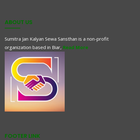
ABOUT US
Sumitra Jan Kalyan Sewa Sansthan is a non-profit
organization based in Biar,
Read More
FOOTER LINK