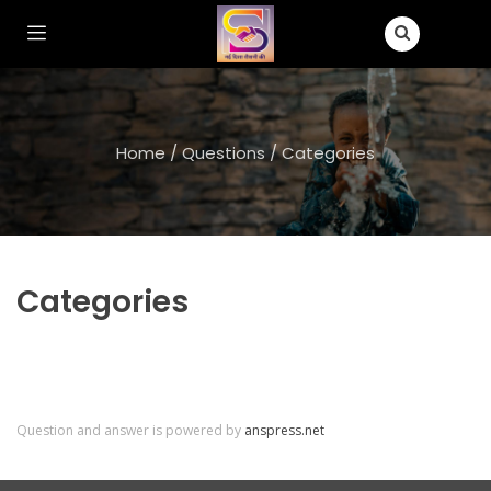
Home
/
Questions
/
Categories
Categories
Question and answer is powered by
anspress.net