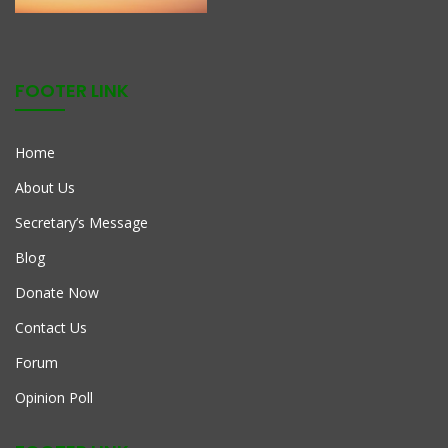
FOOTER LINK
Home
About Us
Secretary’s Message
Blog
Donate Now
Contact Us
Forum
Opinion Poll