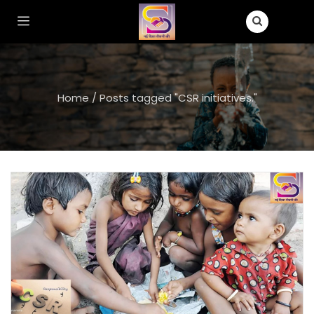
Home
/
Posts tagged "CSR initiatives."