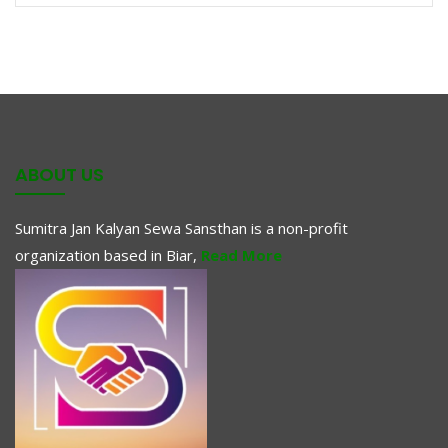
ABOUT US
Sumitra Jan Kalyan Sewa Sansthan is a non-profit
organization based in Biar,
Read More