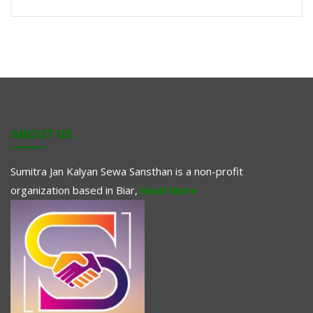
ABOUT US
Sumitra Jan Kalyan Sewa Sansthan is a non-profit
organization based in Biar,
Read More