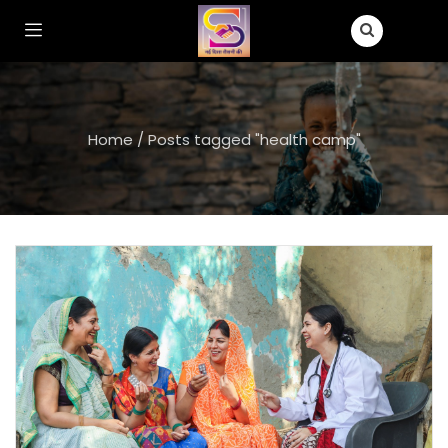
Home
/
Posts tagged "health camp"