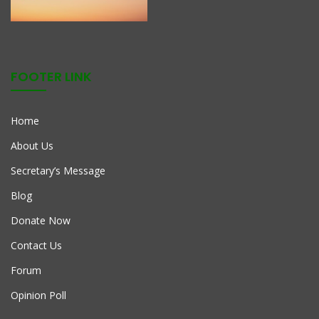
FOOTER LINK
Home
About Us
Secretary’s Message
Blog
Donate Now
Contact Us
Forum
Opinion Poll