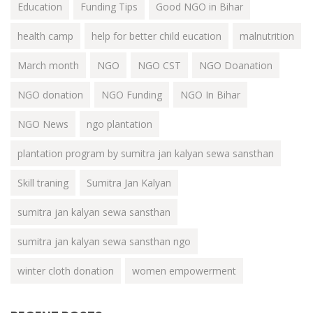
Education
Funding Tips
Good NGO in Bihar
health camp
help for better child eucation
malnutrition
March month
NGO
NGO CST
NGO Doanation
NGO donation
NGO Funding
NGO In Bihar
NGO News
ngo plantation
plantation program by sumitra jan kalyan sewa sansthan
Skill traning
Sumitra Jan Kalyan
sumitra jan kalyan sewa sansthan
sumitra jan kalyan sewa sansthan ngo
winter cloth donation
women empowerment