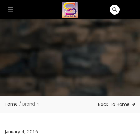
Home
/
Brand 4
Back To Home
January 4, 2016