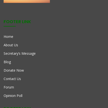
FOOTER LINK
Home
About Us
Secretary’s Message
Blog
Donate Now
Contact Us
Forum
Opinion Poll